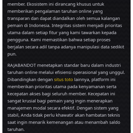
member. Ekosistem ini dirancang khusus untuk
memberikan pengalaman taruhan online yang
transparan dan dapat diandalkan oleh semua kalangan
pemain di Indonesia. Integritas sistem menjadi prioritas
utama dalam setiap fitur yang kami tawarkan kepada
pengguna. Kami memastikan bahwa setiap proses
berjalan secara adil tanpa adanya manipulasi data sedikit
pun.
RAJABANDOT menetapkan standar baru dalam industri
taruhan online melalui efisiensi operasional yang unggul.
Dibandingkan dengan
situs toto
lainnya, platform ini
memberikan prioritas utama pada kenyamanan serta
kecepatan akses bagi seluruh member. Kecepatan ini
sangat krusial bagi pemain yang ingin menerapkan
manajemen modal secara efektif. Dengan sistem yang
stabil, Anda tidak perlu khawatir akan hambatan teknis
saat ingin menarik kemenangan atau menambah saldo
taruhan.