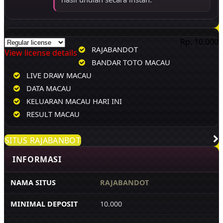
Rp.
10.000
RAJABANDOT
View license details
BANDAR TOTO MACAU
LIVE DRAW MACAU
DATA MACAU
KELUARAN MACAU HARI INI
RESULT MACAU
SITUS RAJABANBOT
INFORMASI
NAMA SITUS
RAJABANDOT
MINIMAL DEPOSIT
10.000