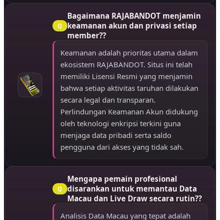
Bagaimana RAJABANDOT menjamin
keamanan akun dan privasi setiap
Q
member??
Keamanan adalah prioritas utama dalam
ekosistem RAJABANDOT. Situs ini telah
memiliki Lisensi Resmi yang menjamin
bahwa setiap aktivitas taruhan dilakukan
secara legal dan transparan.
Perlindungan Keamanan Akun didukung
oleh teknologi enkripsi terkini guna
menjaga data pribadi serta saldo
pengguna dari akses yang tidak sah.
Mengapa pemain profesional
disarankan untuk memantau Data
Q
Macau dan Live Draw secara rutin??
Analisis Data Macau yang tepat adalah