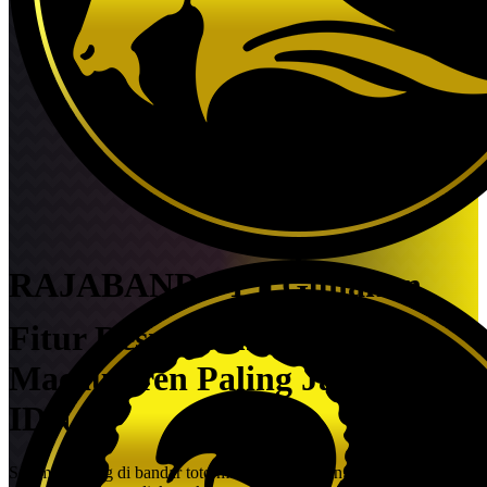
RAJABANDOT 🕯️ Gunakan
Fitur Resmi Bandar Toto
Macau Tren Paling Jackpot di
IDN
Selamat datang di bandar toto macau yang sedang naik daun,