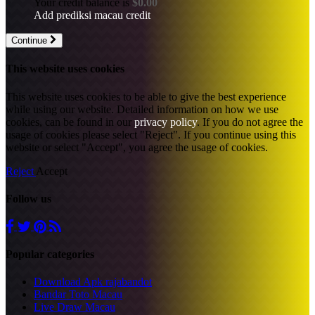
Your credit balance is
$0.00
Add prediksi macau credit
Continue
This website uses cookies
This website uses cookies to be able to give the best experience
while using our website. Detailed information on how we use
cookies, can be found in our
privacy policy
. If you do not agree the
usage of cookies please select "Reject". If you continue using this
website or select "Accept", you agree the usage of cookies.
Reject
Accept
Follow
us
Popular
categories
Download Apk rajabandot
Bandar Toto Macau
Live Draw Macau