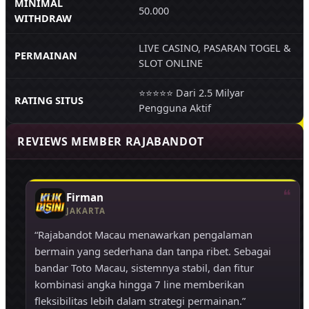
MINIMAL
50.000
WITHDRAW
LIVE CASINO, PASARAN TOGEL &
PERMAINAN
SLOT ONLINE
⭐️⭐️⭐️⭐️⭐️ Dari 2.5 Milyar
RATING SITUS
Pengguna Aktif
REVIEWS MEMBER RAJABANDOT
❝
Firman
JAKARTA
“Rajabandot Macau menawarkan pengalaman
bermain yang sederhana dan tanpa ribet. Sebagai
bandar Toto Macau, sistemnya stabil, dan fitur
kombinasi angka hingga 7 line memberikan
fleksibilitas lebih dalam strategi permainan.”